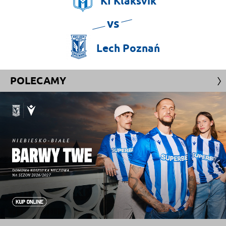
KÍ
Klaksvík
vs
Lech
Poznań
POLECAMY