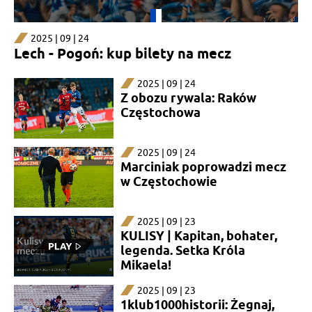
2025 | 09 | 24
Lech - Pogoń: kup bilety na mecz
2025 | 09 | 24
Z obozu rywala: Raków
Częstochowa
2025 | 09 | 24
Marciniak poprowadzi mecz
w Częstochowie
2025 | 09 | 23
KULISY | Kapitan, bohater,
legenda. Setka Króla
Mikaela!
2025 | 09 | 23
1klub1000historii: Żegnaj,