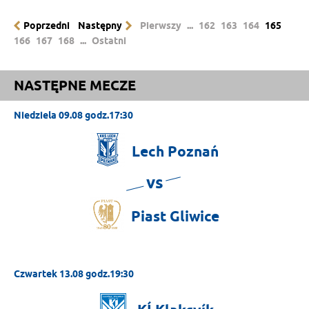
Poprzedni
Następny
Pierwszy
...
162
163
164
165
166
167
168
...
Ostatni
NASTĘPNE MECZE
Niedziela 09.08 godz.17:30
Lech
Poznań
vs
Piast
Gliwice
Czwartek 13.08 godz.19:30