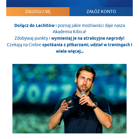
ZALOGUJ SIĘ
ZAŁÓŻ KONTO
Dołącz do Lechitów
i poznaj jakie możliwości daje nasza
Akademia Kibica!
Zdobywaj punkty i
wymieniaj je na atrakcyjne nagrody!
Czekają na Ciebie
spotkania z piłkarzami, udział w treningach i
wiele więcej...