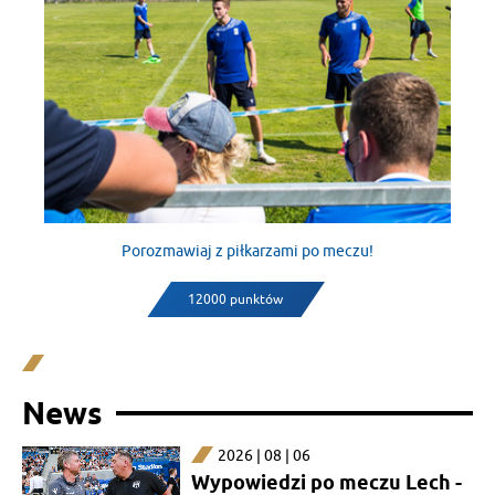
Porozmawiaj z piłkarzami po meczu!
12000 punktów
News
2026 | 08 | 06
Wypowiedzi po meczu Lech -