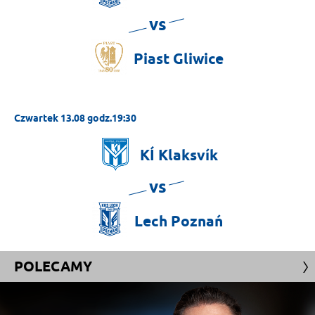
vs
Piast
Gliwice
Czwartek 13.08 godz.19:30
KÍ
Klaksvík
vs
Lech
Poznań
POLECAMY