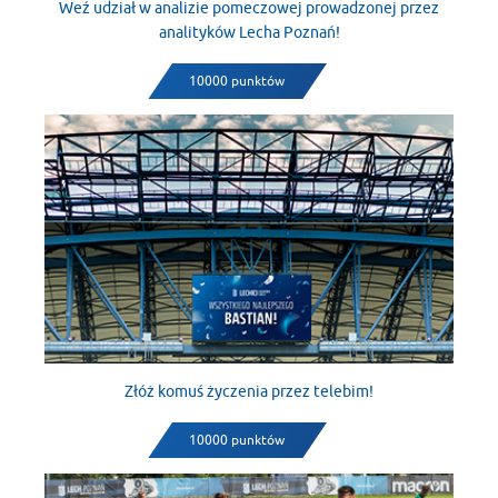
Weź udział w analizie pomeczowej prowadzonej przez
analityków Lecha Poznań!
10000 punktów
Złóż komuś życzenia przez telebim!
10000 punktów