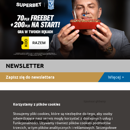
NEWSLETTER
Zapisz się do newslettera
Więcej
Sponsor strategiczny
Sponsor główny
Korzystamy z plików cookies
Stosujemy pliki cookies, które są niezbędne do tego, aby osoby
odwiedzające nasz serwis mogły korzystać z dostępnych usług i
funkcjonalności. Używamy również plików cookies podmiotów
trzecich, w tym plików analitycznych i reklamowych. Szczegołowe