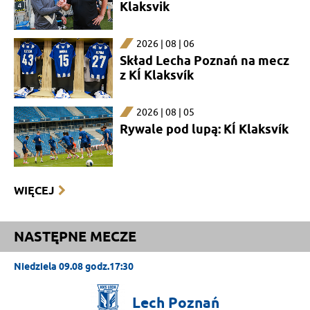
Klaksvik
2026 | 08 | 06
Skład Lecha Poznań na mecz
z KÍ Klaksvík
2026 | 08 | 05
Rywale pod lupą: KÍ Klaksvík
WIĘCEJ
NASTĘPNE MECZE
Niedziela 09.08 godz.17:30
Lech
Poznań