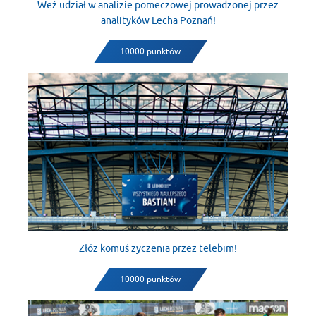
Weź udział w analizie pomeczowej prowadzonej przez
analityków Lecha Poznań!
10000 punktów
Złóż komuś życzenia przez telebim!
10000 punktów