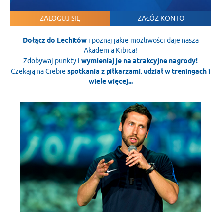
ZALOGUJ SIĘ
ZAŁÓŻ KONTO
Dołącz do Lechitów
i poznaj jakie możliwości daje nasza
Akademia Kibica!
Zdobywaj punkty i
wymieniaj je na atrakcyjne nagrody!
Czekają na Ciebie
spotkania z piłkarzami, udział w treningach i
wiele więcej...