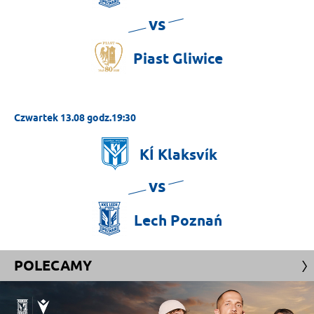
vs
Piast
Gliwice
Czwartek 13.08 godz.19:30
KÍ
Klaksvík
vs
Lech
Poznań
POLECAMY