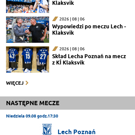
Klaksvik
2026 | 08 | 06
Wypowiedzi po meczu Lech -
Klaksvik
2026 | 08 | 06
Skład Lecha Poznań na mecz
z KÍ Klaksvík
WIĘCEJ
NASTĘPNE MECZE
Niedziela 09.08 godz.17:30
Lech
Poznań