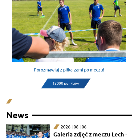
Porozmawiaj z piłkarzami po meczu!
12000 punktów
News
2026 | 08 | 06
Galeria zdjęć z meczu Lech -