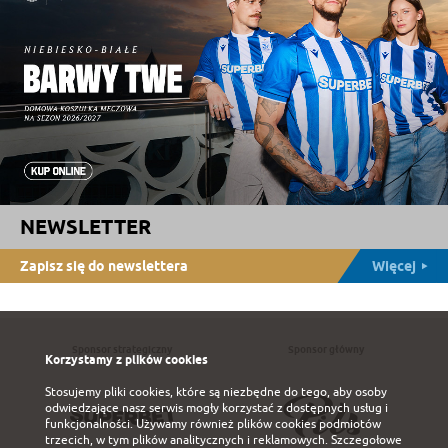
NEWSLETTER
Zapisz się do newslettera
Więcej
Sponsor strategiczny
Sponsor główny
Korzystamy z plików cookies
Stosujemy pliki cookies, które są niezbędne do tego, aby osoby
odwiedzające nasz serwis mogły korzystać z dostępnych usług i
funkcjonalności. Używamy również plików cookies podmiotów
trzecich, w tym plików analitycznych i reklamowych. Szczegołowe