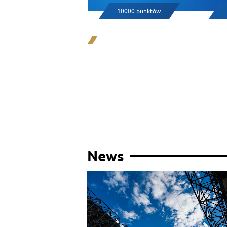
10000 punktów
News