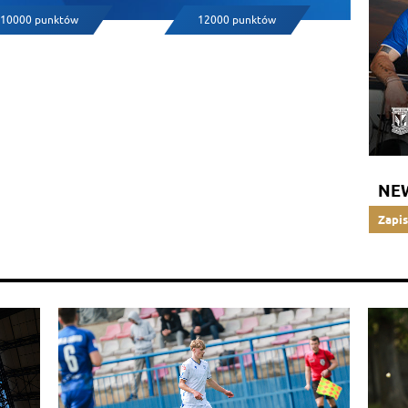
10000 punktów
12000 punktów
NE
Zapis