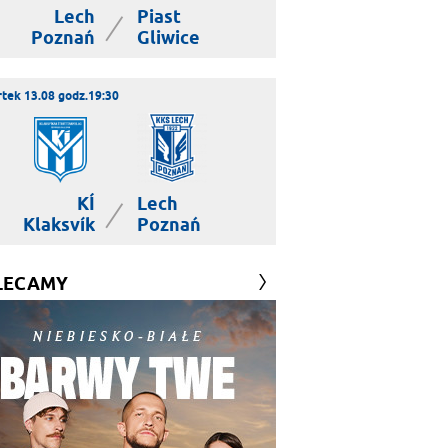
Lech
Piast
|
Poznań
Gliwice
tek 13.08 godz.19:30
KÍ
Lech
|
Klaksvík
Poznań
LECAMY