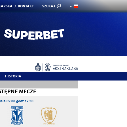
KARSKA
KONTAKT
SZUKAJ
HISTORIA
STĘPNE MECZE
iela 09.08 godz.17:30