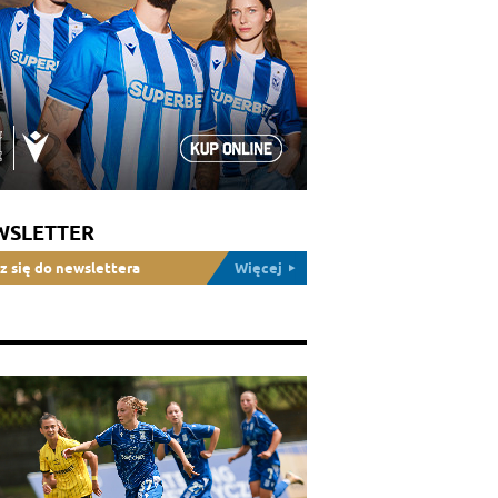
WSLETTER
z się do newslettera
Więcej