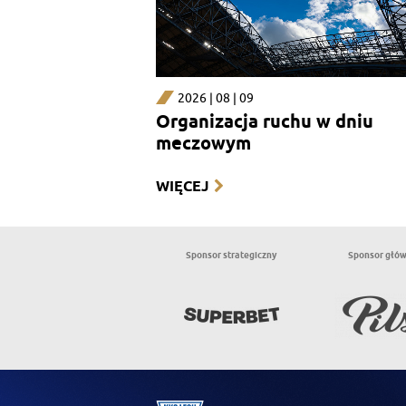
2026 | 08 | 09
Organizacja ruchu w dniu
meczowym
WIĘCEJ
Sponsor strategiczny
Sponsor głó