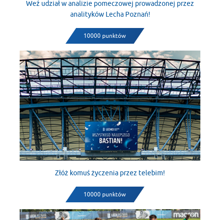
Weź udział w analizie pomeczowej prowadzonej przez
analityków Lecha Poznań!
10000 punktów
Złóż komuś życzenia przez telebim!
10000 punktów