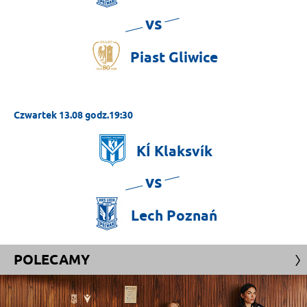
vs
Piast
Gliwice
Czwartek 13.08 godz.19:30
KÍ
Klaksvík
vs
Lech
Poznań
POLECAMY