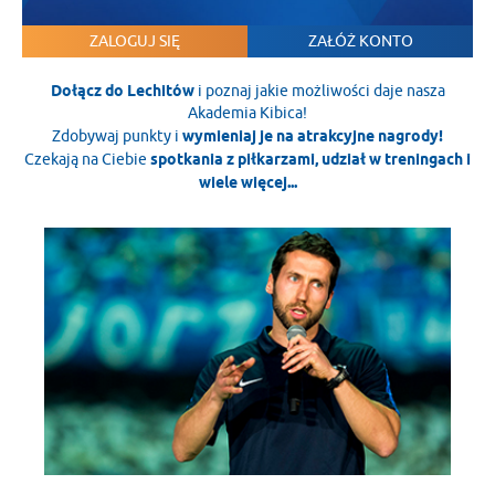
ZALOGUJ SIĘ
ZAŁÓŻ KONTO
Dołącz do Lechitów
i poznaj jakie możliwości daje nasza
Akademia Kibica!
Zdobywaj punkty i
wymieniaj je na atrakcyjne nagrody!
Czekają na Ciebie
spotkania z piłkarzami, udział w treningach i
wiele więcej...