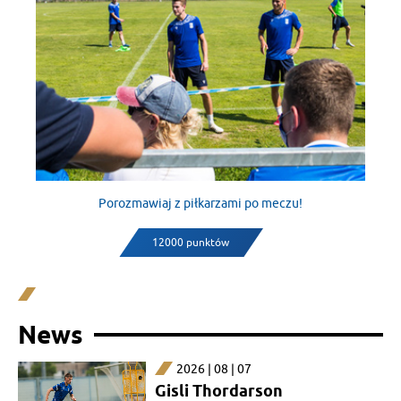
Porozmawiaj z piłkarzami po meczu!
12000 punktów
News
2026 | 08 | 07
Gisli Thordarson