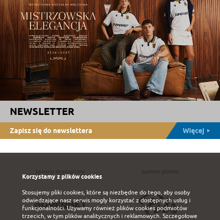
NEWSLETTER
Zapisz się do newslettera
Więcej
Sponsor strategiczny
Sponsor główny
Korzystamy z plików cookies
Stosujemy pliki cookies, które są niezbędne do tego, aby osoby
odwiedzające nasz serwis mogły korzystać z dostępnych usług i
funkcjonalności. Używamy również plików cookies podmiotów
trzecich, w tym plików analitycznych i reklamowych. Szczegołowe