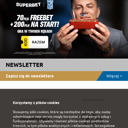
NEWSLETTER
Zapisz się do newslettera
Więcej
Sponsor strategiczny
Sponsor główny
Korzystamy z plików cookies
Stosujemy pliki cookies, które są niezbędne do tego, aby osoby
odwiedzające nasz serwis mogły korzystać z dostępnych usług i
funkcjonalności. Używamy również plików cookies podmiotów
trzecich, w tym plików analitycznych i reklamowych. Szczegołowe