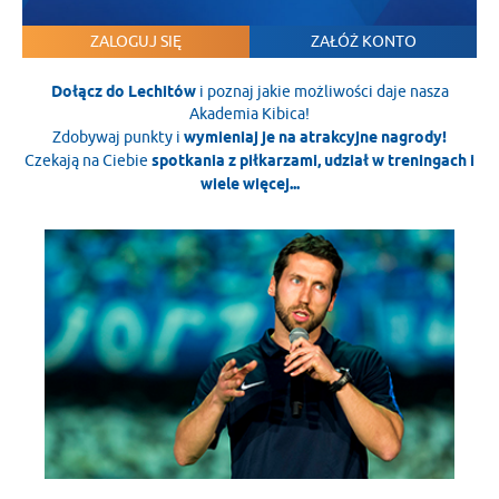
ZALOGUJ SIĘ
ZAŁÓŻ KONTO
Dołącz do Lechitów
i poznaj jakie możliwości daje nasza
Akademia Kibica!
Zdobywaj punkty i
wymieniaj je na atrakcyjne nagrody!
Czekają na Ciebie
spotkania z piłkarzami, udział w treningach i
wiele więcej...