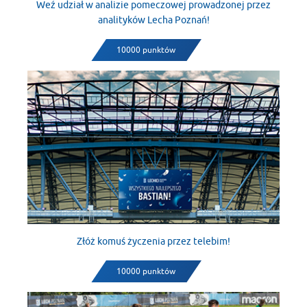
Weź udział w analizie pomeczowej prowadzonej przez
analityków Lecha Poznań!
10000 punktów
Złóż komuś życzenia przez telebim!
10000 punktów