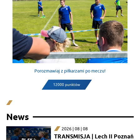
Porozmawiaj z piłkarzami po meczu!
12000 punktów
News
2026 | 08 | 08
TRANSMISJA | Lech II Poznań