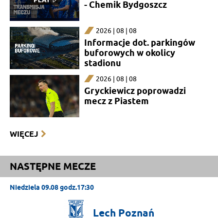
- Chemik Bydgoszcz
2026 | 08 | 08
Informacje dot. parkingów
buforowych w okolicy
stadionu
2026 | 08 | 08
Gryckiewicz poprowadzi
mecz z Piastem
WIĘCEJ
NASTĘPNE MECZE
Niedziela 09.08 godz.17:30
Lech
Poznań