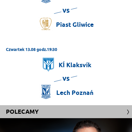
vs
Piast
Gliwice
Czwartek 13.08 godz.19:30
KÍ
Klaksvík
vs
Lech
Poznań
POLECAMY