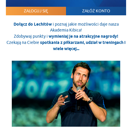
ZALOGUJ SIĘ
ZAŁÓŻ KONTO
Dołącz do Lechitów
i poznaj jakie możliwości daje nasza
Akademia Kibica!
Zdobywaj punkty i
wymieniaj je na atrakcyjne nagrody!
Czekają na Ciebie
spotkania z piłkarzami, udział w treningach i
wiele więcej...