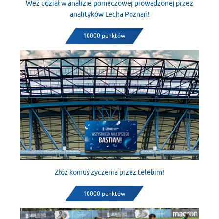
Weź udział w analizie pomeczowej prowadzonej przez
analityków Lecha Poznań!
10000 punktów
Złóż komuś życzenia przez telebim!
10000 punktów