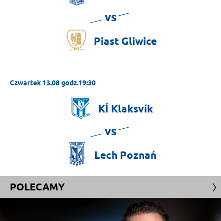
vs
Piast
Gliwice
Czwartek 13.08 godz.19:30
KÍ
Klaksvík
vs
Lech
Poznań
POLECAMY