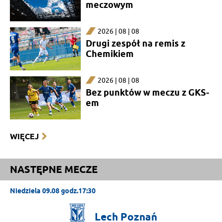
meczowym
2026 | 08 | 08
Drugi zespół na remis z
Chemikiem
2026 | 08 | 08
Bez punktów w meczu z GKS-
em
WIĘCEJ
NASTĘPNE MECZE
Niedziela 09.08 godz.17:30
Lech
Poznań