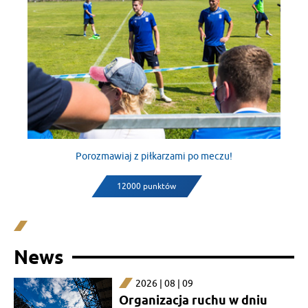
Porozmawiaj z piłkarzami po meczu!
12000 punktów
News
2026 | 08 | 09
Organizacja ruchu w dniu