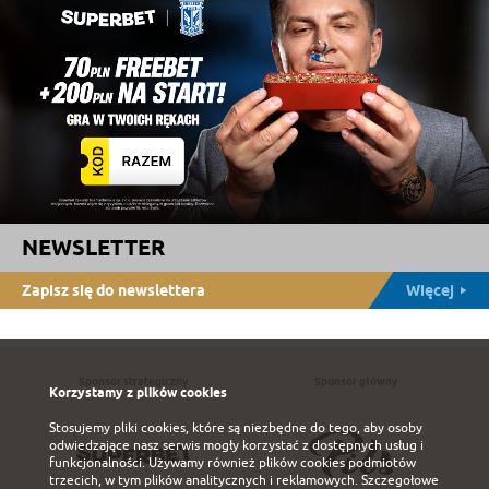
NEWSLETTER
Zapisz się do newslettera
Więcej
Sponsor strategiczny
Sponsor główny
Korzystamy z plików cookies
Stosujemy pliki cookies, które są niezbędne do tego, aby osoby
odwiedzające nasz serwis mogły korzystać z dostępnych usług i
funkcjonalności. Używamy również plików cookies podmiotów
trzecich, w tym plików analitycznych i reklamowych. Szczegołowe