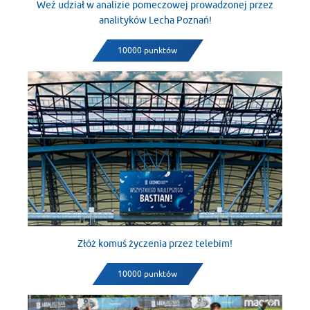
Weź udział w analizie pomeczowej prowadzonej przez
analityków Lecha Poznań!
10000 punktów
Złóż komuś życzenia przez telebim!
10000 punktów