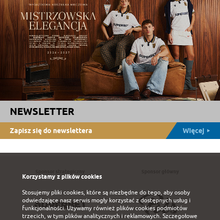
NEWSLETTER
Zapisz się do newslettera
Więcej
Sponsor strategiczny
Sponsor główny
Korzystamy z plików cookies
Stosujemy pliki cookies, które są niezbędne do tego, aby osoby
odwiedzające nasz serwis mogły korzystać z dostępnych usług i
funkcjonalności. Używamy również plików cookies podmiotów
trzecich, w tym plików analitycznych i reklamowych. Szczegołowe