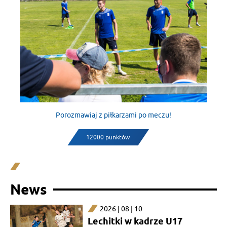
Porozmawiaj z piłkarzami po meczu!
12000 punktów
News
2026 | 08 | 10
Lechitki w kadrze U17