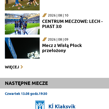
2026 | 08 | 10
CENTRUM MECZOWE: LECH -
PIAST 3:0
2026 | 08 | 09
Mecz z Wisłą Płock
przełożony
WIĘCEJ
NASTĘPNE MECZE
Czwartek 13.08 godz.19:30
KÍ
Klaksvík