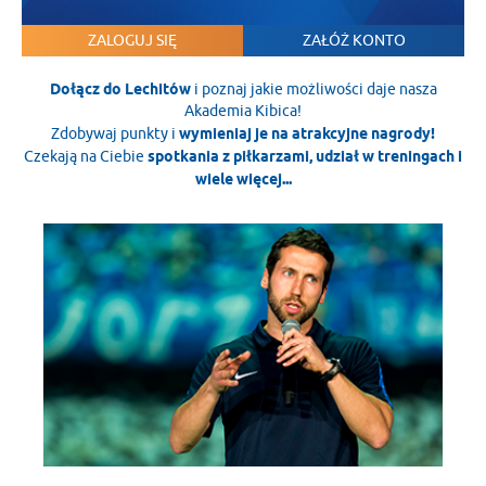
ZALOGUJ SIĘ
ZAŁÓŻ KONTO
Dołącz do Lechitów
i poznaj jakie możliwości daje nasza
Akademia Kibica!
Zdobywaj punkty i
wymieniaj je na atrakcyjne nagrody!
Czekają na Ciebie
spotkania z piłkarzami, udział w treningach i
wiele więcej...