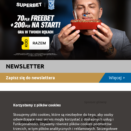
NEWSLETTER
Zapisz się do newslettera
Więcej
Sponsor strategiczny
Sponsor główny
Korzystamy z plików cookies
Stosujemy pliki cookies, które są niezbędne do tego, aby osoby
odwiedzające nasz serwis mogły korzystać z dostępnych usług i
funkcjonalności. Używamy również plików cookies podmiotów
trzecich, w tym plików analitycznych i reklamowych. Szczegołowe