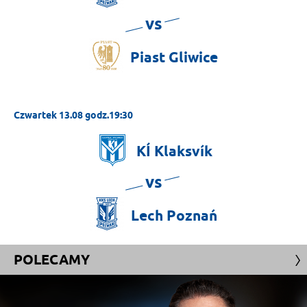
vs
Piast
Gliwice
Czwartek 13.08 godz.19:30
KÍ
Klaksvík
vs
Lech
Poznań
POLECAMY