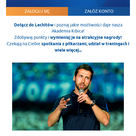
ZALOGUJ SIĘ
ZAŁÓŻ KONTO
Dołącz do Lechitów
i poznaj jakie możliwości daje nasza
Akademia Kibica!
Zdobywaj punkty i
wymieniaj je na atrakcyjne nagrody!
Czekają na Ciebie
spotkania z piłkarzami, udział w treningach i
wiele więcej...