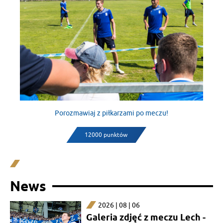
Porozmawiaj z piłkarzami po meczu!
12000 punktów
News
2026 | 08 | 06
Galeria zdjęć z meczu Lech -