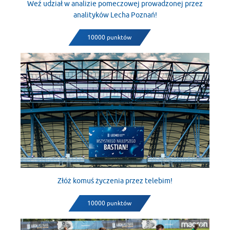
Weź udział w analizie pomeczowej prowadzonej przez
analityków Lecha Poznań!
10000 punktów
Złóż komuś życzenia przez telebim!
10000 punktów