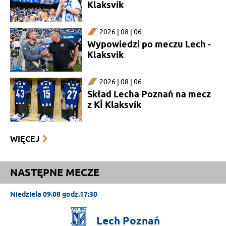
Klaksvik
2026 | 08 | 06
Wypowiedzi po meczu Lech -
Klaksvik
2026 | 08 | 06
Skład Lecha Poznań na mecz
z KÍ Klaksvík
WIĘCEJ
NASTĘPNE MECZE
Niedziela 09.08 godz.17:30
Lech
Poznań