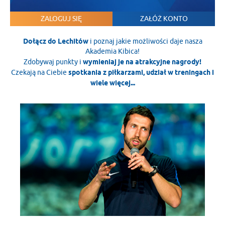
ZALOGUJ SIĘ
ZAŁÓŻ KONTO
Dołącz do Lechitów
i poznaj jakie możliwości daje nasza
Akademia Kibica!
Zdobywaj punkty i
wymieniaj je na atrakcyjne nagrody!
Czekają na Ciebie
spotkania z piłkarzami, udział w treningach i
wiele więcej...