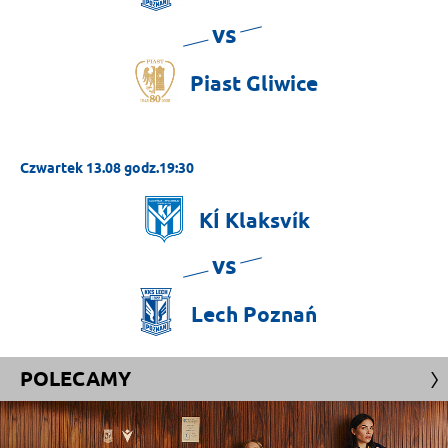
vs
Piast
Gliwice
Czwartek 13.08 godz.19:30
KÍ
Klaksvík
vs
Lech
Poznań
POLECAMY