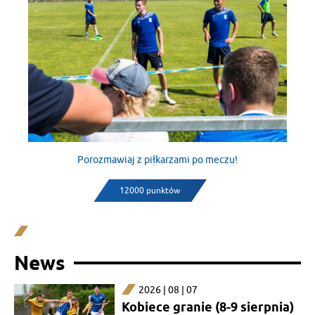
Porozmawiaj z piłkarzami po meczu!
12000 punktów
News
2026 | 08 | 07
Kobiece granie (8-9 sierpnia)