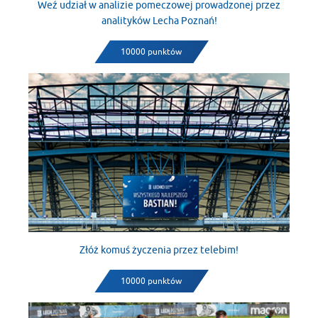
Weź udział w analizie pomeczowej prowadzonej przez
analityków Lecha Poznań!
10000 punktów
Złóż komuś życzenia przez telebim!
10000 punktów