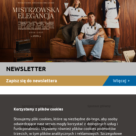
NEWSLETTER
Zapisz się do newslettera
Więcej
Sponsor strategiczny
Sponsor główny
Korzystamy z plików cookies
Stosujemy pliki cookies, które są niezbędne do tego, aby osoby
odwiedzające nasz serwis mogły korzystać z dostępnych usług i
funkcjonalności. Używamy również plików cookies podmiotów
trzecich, w tym plików analitycznych i reklamowych. Szczegołowe