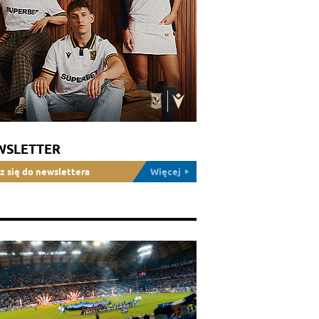
WSLETTER
z się do newslettera
Więcej