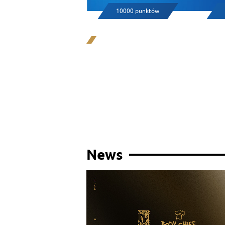
10000 punktów
News