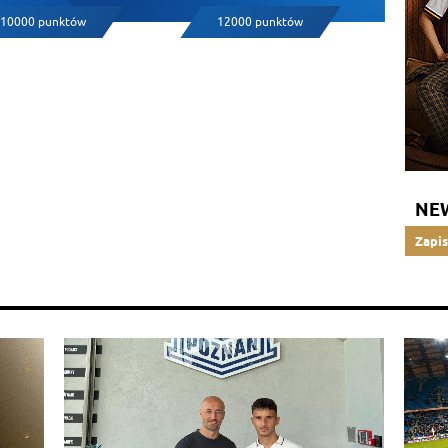
10000 punktów
12000 punktów
NE
Zapis