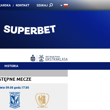
KARSKA
KONTAKT
SZUKAJ
HISTORIA
STĘPNE MECZE
iela 09.08 godz.17:30