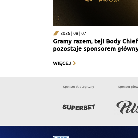
2026 | 08 | 07
Gramy razem, tej! Body Chief
pozostaje sponsorem główn
sekcji kobiecej
WIĘCEJ
Sponsor strategiczny
Sponsor głó