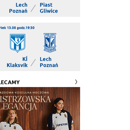
Lech
Piast
|
Poznań
Gliwice
tek 13.08 godz.19:30
KÍ
Lech
|
Klaksvík
Poznań
LECAMY