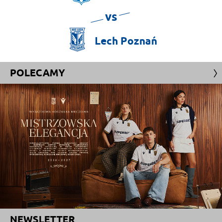
vs
Lech
Poznań
POLECAMY
NEWSLETTER