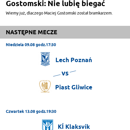
Gostomski: Nie lubię biegać
Wiemy już, dlaczego Maciej Gostomski został bramkarzem.
NASTĘPNE MECZE
Niedziela 09.08 godz.17:30
Lech
Poznań
vs
Piast
Gliwice
Czwartek 13.08 godz.19:30
KÍ
Klaksvík