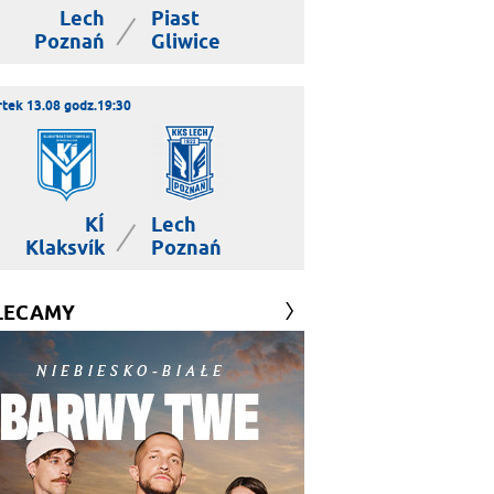
Lech
Piast
|
Poznań
Gliwice
tek 13.08 godz.19:30
KÍ
Lech
|
Klaksvík
Poznań
LECAMY