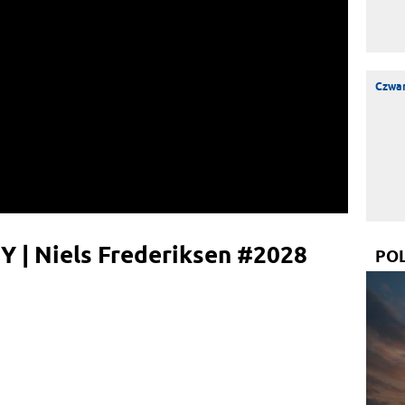
Czwar
 Niels Frederiksen #2028
PO