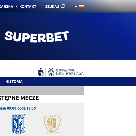
KARSKA
KONTAKT
SZUKAJ
HISTORIA
STĘPNE MECZE
iela 09.08 godz.17:30