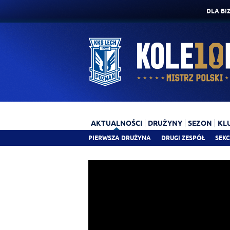
DLA BI
AKTUALNOŚCI
DRUŻYNY
SEZON
KL
PIERWSZA DRUŻYNA
DRUGI ZESPÓŁ
SEKC