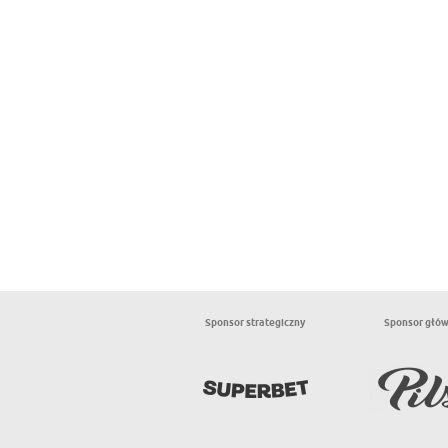
Sponsor strategiczny
Sponsor głó