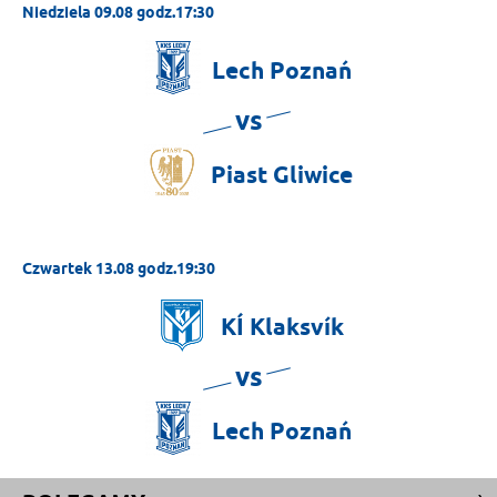
Niedziela 09.08 godz.17:30
Lech
Poznań
vs
Piast
Gliwice
Czwartek 13.08 godz.19:30
KÍ
Klaksvík
vs
Lech
Poznań