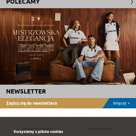
POLECAMY
NEWSLETTER
Zapisz się do newslettera
Więcej
Sponsor strategiczny
Sponsor główny
Korzystamy z plików cookies