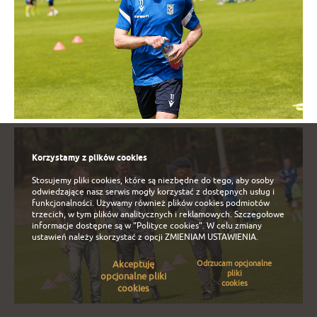
Korzystamy z plików cookies
Stosujemy pliki cookies, które są niezbędne do tego, aby osoby
odwiedzające nasz serwis mogły korzystać z dostępnych usług i
funkcjonalności. Używamy również plików cookies podmiotów
trzecich, w tym plików analitycznych i reklamowych. Szczegołowe
informacje dostępne są w
"Polityce cookies"
. W celu zmiany
ustawień należy skorzystać z opcji
ZMIENIAM USTAWIENIA
.
Akceptuję
Odrzucam opcjonalne
pliki
opcjonalne pliki
cookies
cookies