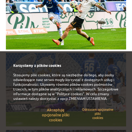
Korzystamy z plików cookies
Stosujemy pliki cookies, które są niezbędne do tego, aby osoby
odwiedzające nasz serwis mogły korzystać z dostępnych usług i
funkcjonalności. Używamy również plików cookies podmiotów
trzecich, w tym plików analitycznych i reklamowych. Szczegołowe
informacje dostępne są w
"Polityce cookies"
. W celu zmiany
ustawień należy skorzystać z opcji
ZMIENIAM USTAWIENIA
.
Akceptuję
Odrzucam opcjonalne
pliki
opcjonalne pliki
cookies
cookies