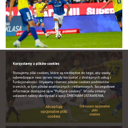
Korzystamy z plików cookies
Stosujemy pliki cookies, które są niezbędne do tego, aby osoby
odwiedzające nasz serwis mogły korzystać z dostępnych usług i
funkcjonalności. Używamy również plików cookies podmiotów
trzecich, w tym plików analitycznych i reklamowych. Szczegołowe
informacje dostępne są w
"Polityce cookies"
. W celu zmiany
ustawień należy skorzystać z opcji
ZMIENIAM USTAWIENIA
.
Akceptuję
Odrzucam opcjonalne
pliki
opcjonalne pliki
cookies
cookies