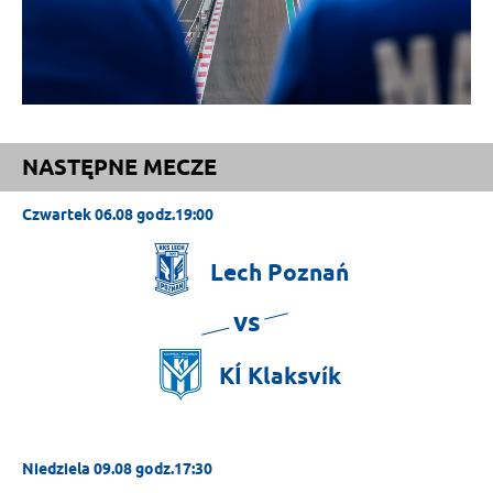
NASTĘPNE MECZE
Czwartek 06.08 godz.19:00
Lech
Poznań
vs
KÍ
Klaksvík
Niedziela 09.08 godz.17:30