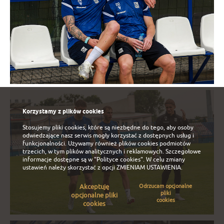
Korzystamy z plików cookies
Stosujemy pliki cookies, które są niezbędne do tego, aby osoby
odwiedzające nasz serwis mogły korzystać z dostępnych usług i
funkcjonalności. Używamy również plików cookies podmiotów
trzecich, w tym plików analitycznych i reklamowych. Szczegołowe
informacje dostępne są w
"Polityce cookies"
. W celu zmiany
ustawień należy skorzystać z opcji
ZMIENIAM USTAWIENIA
.
Akceptuję
Odrzucam opcjonalne
pliki
opcjonalne pliki
cookies
cookies