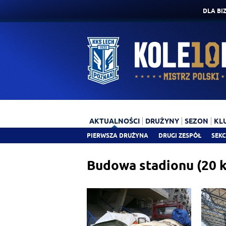
DLA BI
AKTUALNOŚCI
DRUŻYNY
SEZON
KL
PIERWSZA DRUŻYNA
DRUGI ZESPÓŁ
SEKC
Budowa stadionu (20 k