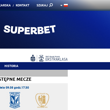
KARSKA
KONTAKT
SZUKAJ
HISTORIA
STĘPNE MECZE
iela 09.08 godz.17:30