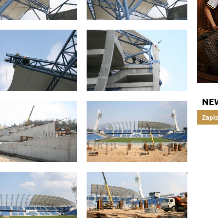
NE
Zapis