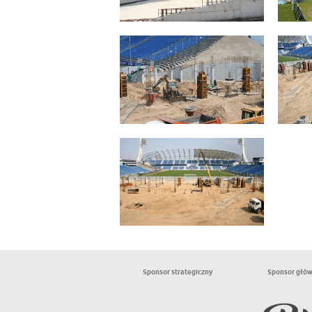
Sponsor strategiczny
Sponsor głó