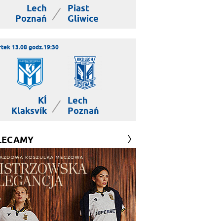
Lech
Piast
|
Poznań
Gliwice
tek 13.08 godz.19:30
KÍ
Lech
|
Klaksvík
Poznań
LECAMY