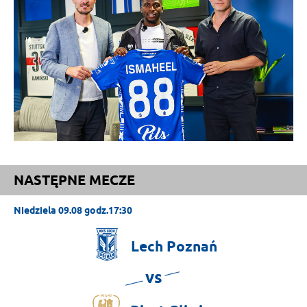
NASTĘPNE MECZE
Niedziela 09.08 godz.17:30
Lech
Poznań
vs