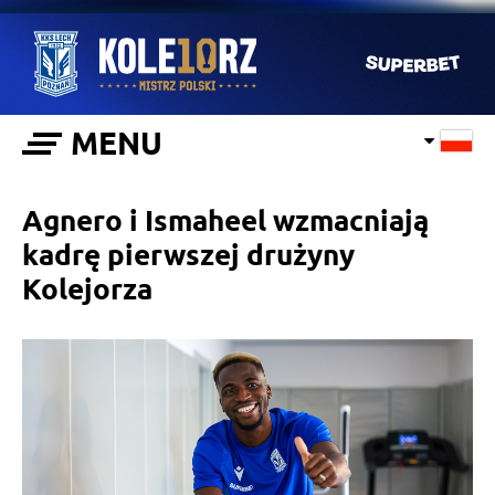
MENU
Agnero i Ismaheel wzmacniają
kadrę pierwszej drużyny
Kolejorza