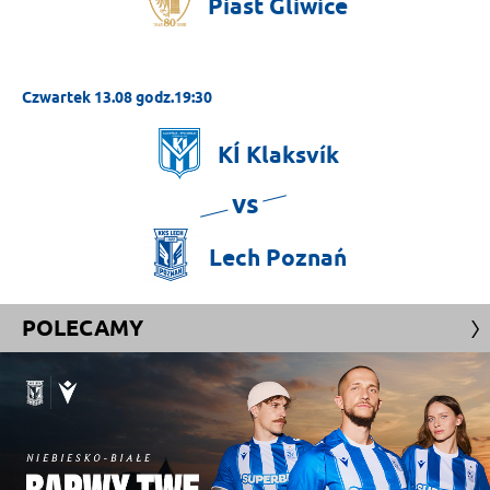
Piast
Gliwice
Czwartek 13.08 godz.19:30
KÍ
Klaksvík
vs
Lech
Poznań
POLECAMY