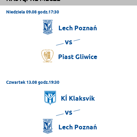
Niedziela 09.08 godz.17:30
Lech
Poznań
vs
Piast
Gliwice
Czwartek 13.08 godz.19:30
KÍ
Klaksvík
vs
Lech
Poznań