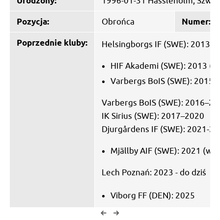
Urodzony:
1996-01-31 Hässleholm, Szwec
Pozycja:
Obrońca
Numer:
Poprzednie kluby:
Helsingborgs IF (SWE): 2013–
HIF Akademi (SWE): 2013 (w
Varbergs BoIS (SWE): 2015 
Varbergs BoIS (SWE): 2016–20
IK Sirius (SWE): 2017–2020
Djurgårdens IF (SWE): 2021-2
Mjällby AIF (SWE): 2021 (wy
Lech Poznań: 2023 - do dziś
Viborg FF (DEN): 2025