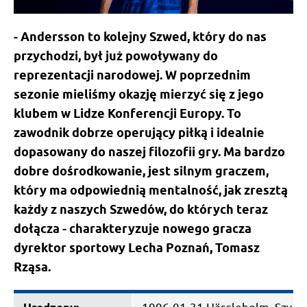
- Andersson to kolejny Szwed, który do nas
przychodzi, był już powoływany do
reprezentacji narodowej. W poprzednim
sezonie mieliśmy okazję mierzyć się z jego
klubem w Lidze Konferencji Europy. To
zawodnik dobrze operujący piłką i idealnie
dopasowany do naszej filozofii gry. Ma bardzo
dobre dośrodkowanie, jest silnym graczem,
który ma odpowiednią mentalność, jak zresztą
każdy z naszych Szwedów, do których teraz
dołącza - charakteryzuje nowego gracza
dyrektor sportowy Lecha Poznań, Tomasz
Rząsa.