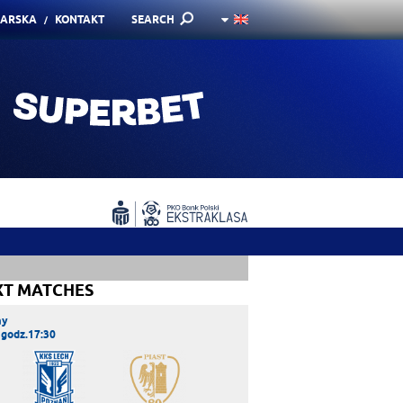
KARSKA
KONTAKT
SEARCH
XT MATCHES
ay
 godz.17:30