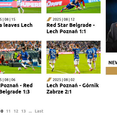
 | 08 | 15
2025 | 08 | 12
a leaves Lech
Red Star Belgrade -
Lech Poznań 1:1
NE
 | 08 | 06
2025 | 08 | 02
 Poznań - Red
Lech Poznań - Górnik
Belgrade 1:3
Zabrze 2:1
10
11
12
13
...
Last