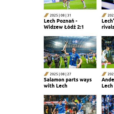
2025 | 08 | 31
2025
Lech Poznań -
Lech
Widzew Łódź 2:1
rival
2025 | 08 | 27
2025
Salamon parts ways
Ande
with Lech
Lech