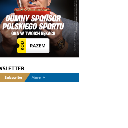
WSLETTER
Subscribe
More