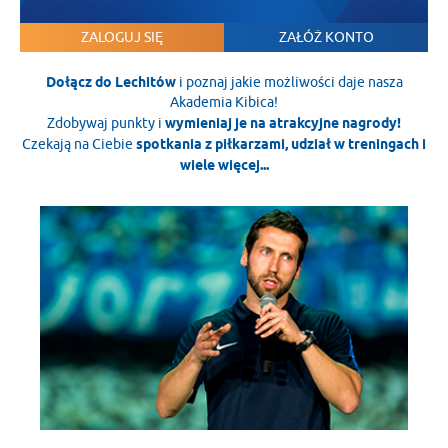
ZALOGUJ SIĘ
ZAŁÓŻ KONTO
Dołącz do Lechitów
i poznaj jakie możliwości daje nasza
Akademia Kibica!
Zdobywaj punkty i
wymieniaj je na atrakcyjne nagrody!
Czekają na Ciebie
spotkania z piłkarzami, udział w treningach i
wiele więcej...