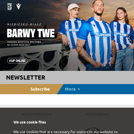
NEWSLETTER
Subscribe
More
Sponsor strategiczny
Sponsor główny
We use cookie files
We use cookies that are necessary for visitors to our website to