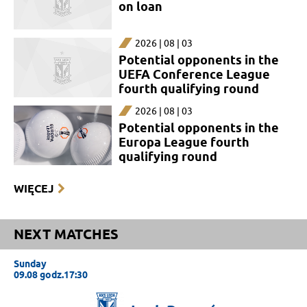
on loan
2026 | 08 | 03
Potential opponents in the
UEFA Conference League
fourth qualifying round
2026 | 08 | 03
Potential opponents in the
Europa League fourth
qualifying round
WIĘCEJ
NEXT MATCHES
Sunday
09.08 godz.17:30