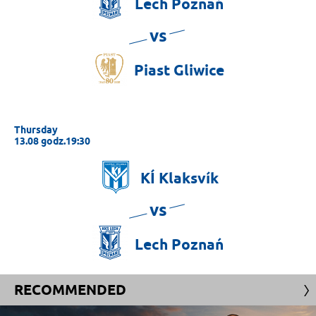
Lech
Poznań
vs
Piast
Gliwice
Thursday
13.08 godz.19:30
KÍ
Klaksvík
vs
Lech
Poznań
RECOMMENDED