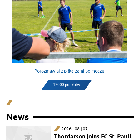
Porozmawiaj z piłkarzami po meczu!
12000 punktów
News
2026 | 08 | 07
Thordarson joins FC St. Pauli