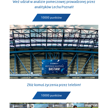
Weź udział w analizie pomeczowej prowadzonej przez
analityków Lecha Poznań!
10000 punktów
Złóż komuś życzenia przez telebim!
10000 punktów