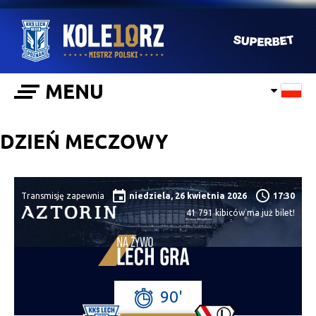
MENU
DZIEŃ MECZOWY
Transmisję zapewnia
niedziela, 26 kwietnia 2026
17:30
41 791
kibiców ma już bilet!
90'