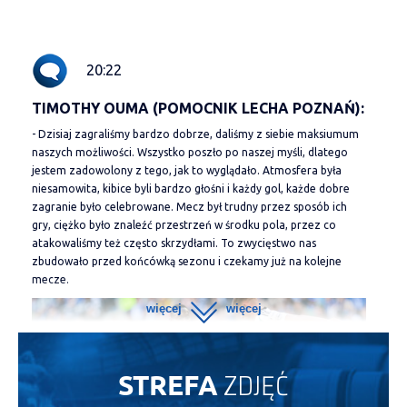
20:22
TIMOTHY OUMA (POMOCNIK LECHA POZNAŃ):
- Dzisiaj zagraliśmy bardzo dobrze, daliśmy z siebie maksiumum
naszych możliwości. Wszystko poszło po naszej myśli, dlatego
jestem zadowolony z tego, jak to wyglądało. Atmosfera była
niesamowita, kibice byli bardzo głośni i każdy gol, każde dobre
zagranie było celebrowane. Mecz był trudny przez sposób ich
gry, ciężko było znaleźć przestrzeń w środku pola, przez co
atakowaliśmy też często skrzydłami. To zwycięstwo nas
zbudowało przed końcówką sezonu i czekamy już na kolejne
mecze.
ZDJĘĆ
STREFA