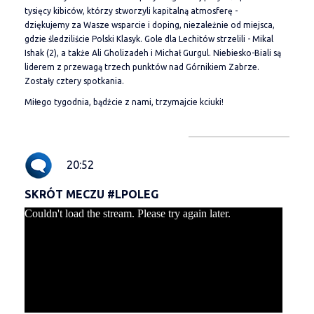
tysięcy kibiców, którzy stworzyli kapitalną atmosferę -
dziękujemy za Wasze wsparcie i doping, niezależnie od miejsca,
gdzie śledziliście Polski Klasyk. Gole dla Lechitów strzelili - Mikal
Ishak (2), a także Ali Gholizadeh i Michał Gurgul. Niebiesko-Biali są
liderem z przewagą trzech punktów nad Górnikiem Zabrze.
Zostały cztery spotkania.
Miłego tygodnia, bądźcie z nami, trzymajcie kciuki!
20:52
SKRÓT MECZU #LPOLEG