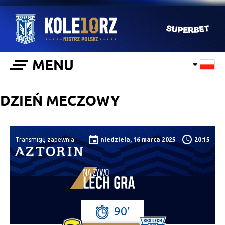
MENU
DZIEŃ MECZOWY
Transmisję zapewnia
niedziela, 16 marca 2025
20:15
90'