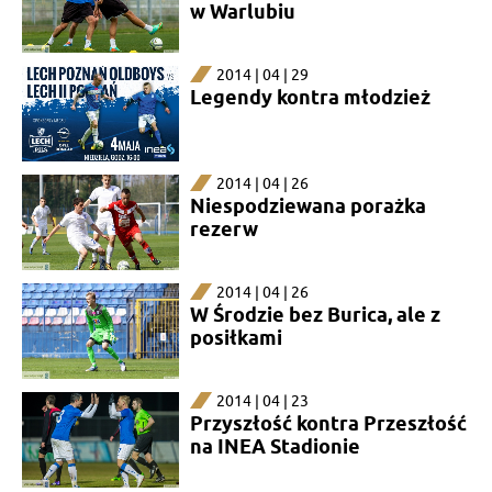
w Warlubiu
2014 | 04 | 29
Legendy kontra młodzież
2014 | 04 | 26
Niespodziewana porażka
rezerw
2014 | 04 | 26
W Środzie bez Burica, ale z
posiłkami
2014 | 04 | 23
Przyszłość kontra Przeszłość
na INEA Stadionie