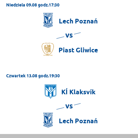
Niedziela 09.08 godz.17:30
Lech
Poznań
vs
Piast
Gliwice
Czwartek 13.08 godz.19:30
KÍ
Klaksvík
vs
Lech
Poznań