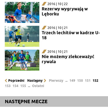
2016 | 10 | 22
Rezerwy wygrywają w
Lęborku
2016 | 10 | 21
Trzech lechitów w kadrze U-
18
2016 | 10 | 21
Nie możemy zlekceważyć
rywala
Poprzedni
Następny
Pierwszy
...
149
150
151
152
153
154
155
...
Ostatni
NASTĘPNE MECZE