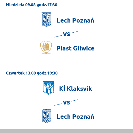
Niedziela 09.08 godz.17:30
Lech
Poznań
vs
Piast
Gliwice
Czwartek 13.08 godz.19:30
KÍ
Klaksvík
vs
Lech
Poznań