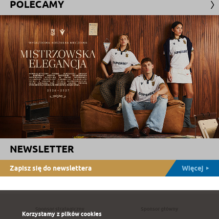
POLECAMY
NEWSLETTER
Zapisz się do newslettera
Więcej
Sponsor strategiczny
Sponsor główny
Korzystamy z plików cookies