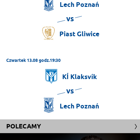
Lech
Poznań
vs
Piast
Gliwice
Czwartek 13.08 godz.19:30
KÍ
Klaksvík
vs
Lech
Poznań
POLECAMY