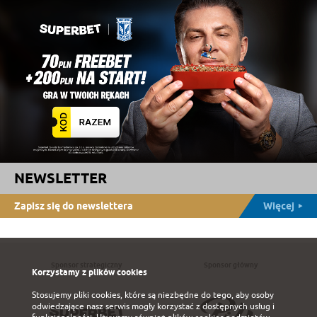
NEWSLETTER
Zapisz się do newslettera
Więcej
Sponsor strategiczny
Sponsor główny
Korzystamy z plików cookies
Stosujemy pliki cookies, które są niezbędne do tego, aby osoby
odwiedzające nasz serwis mogły korzystać z dostępnych usług i