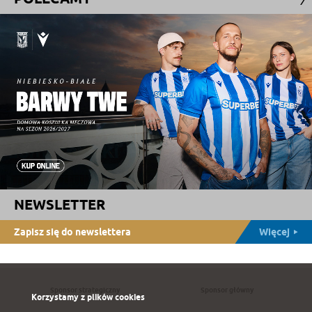
NEWSLETTER
Zapisz się do newslettera
Więcej
Sponsor strategiczny
Sponsor główny
Korzystamy z plików cookies