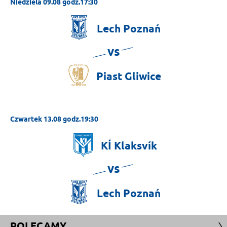
Niedziela 09.08 godz.17:30
Lech
Poznań
vs
Piast
Gliwice
Czwartek 13.08 godz.19:30
KÍ
Klaksvík
vs
Lech
Poznań
POLECAMY