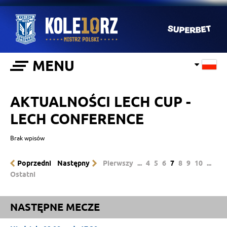
MENU
AKTUALNOŚCI LECH CUP -
LECH CONFERENCE
Brak wpisów
Poprzedni
Następny
Pierwszy
...
4
5
6
7
8
9
10
...
Ostatni
NASTĘPNE MECZE