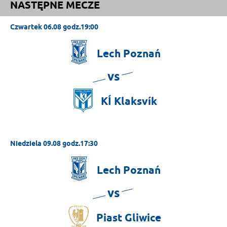
NASTĘPNE MECZE
Czwartek 06.08 godz.19:00
Lech
Poznań
vs
KÍ
Klaksvík
Niedziela 09.08 godz.17:30
Lech
Poznań
vs
Piast
Gliwice