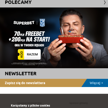
POLECAMY
NEWSLETTER
Zapisz się do newslettera
Więcej
Sponsor strategiczny
Sponsor główny
Korzystamy z plików cookies