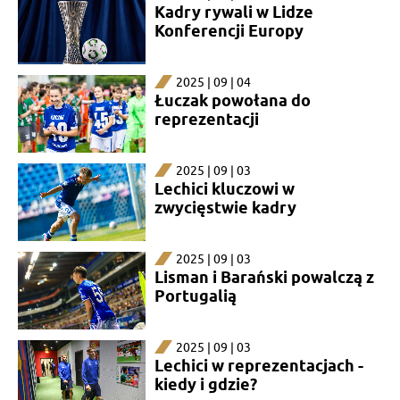
Kadry rywali w Lidze
Konferencji Europy
2025 | 09 | 04
Łuczak powołana do
reprezentacji
2025 | 09 | 03
Lechici kluczowi w
zwycięstwie kadry
2025 | 09 | 03
Lisman i Barański powalczą z
Portugalią
2025 | 09 | 03
Lechici w reprezentacjach -
kiedy i gdzie?