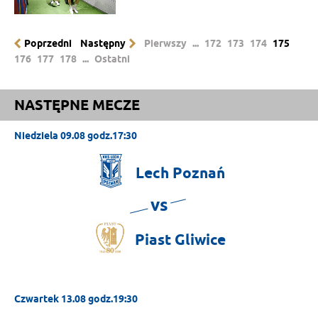
Poprzedni
Następny
Pierwszy
...
172
173
174
175
176
177
178
...
Ostatni
NASTĘPNE MECZE
Niedziela 09.08 godz.17:30
Lech
Poznań
vs
Piast
Gliwice
Czwartek 13.08 godz.19:30