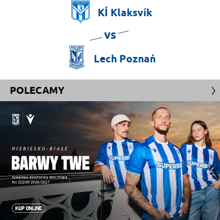
KÍ
Klaksvík
vs
Lech
Poznań
POLECAMY