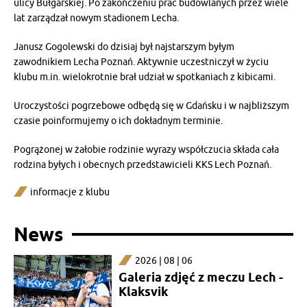
ulicy Bułgarskiej. Po zakończeniu prac budowlanych przez wiele
lat zarządzał nowym stadionem Lecha.
Janusz Gogolewski do dzisiaj był najstarszym byłym
zawodnikiem Lecha Poznań. Aktywnie uczestniczył w życiu
klubu m.in. wielokrotnie brał udział w spotkaniach z kibicami.
Uroczystości pogrzebowe odbędą się w Gdańsku i w najbliższym
czasie poinformujemy o ich dokładnym terminie.
Pogrążonej w żałobie rodzinie wyrazy współczucia składa cała
rodzina byłych i obecnych przedstawicieli KKS Lech Poznań.
informacje z klubu
News
2026 | 08 | 06
Galeria zdjęć z meczu Lech -
Klaksvik