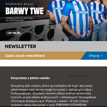
NEWSLETTER
Zapisz się do newslettera
Więcej
Sponsor strategiczny
Sponsor główny
Korzystamy z plików cookies
Stosujemy pliki cookies, które są niezbędne do tego, aby osoby
odwiedzające nasz serwis mogły korzystać z dostępnych usług i
funkcjonalności. Używamy również plików cookies podmiotów
trzecich, w tym plików analitycznych i reklamowych. Szczegołowe
informacje dostępne są w
"Polityce cookies"
. W celu zmiany
ustawień należy skorzystać z opcji
ZMIENIAM USTAWIENIA
.