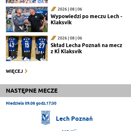
2026 | 08 | 06
Wypowiedzi po meczu Lech -
Klaksvik
2026 | 08 | 06
Skład Lecha Poznań na mecz
z KÍ Klaksvík
WIĘCEJ
NASTĘPNE MECZE
Niedziela 09.08 godz.17:30
Lech
Poznań