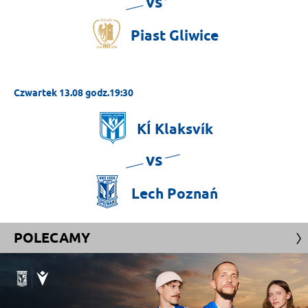
vs
Piast
Gliwice
Czwartek 13.08 godz.19:30
KÍ
Klaksvík
vs
Lech
Poznań
POLECAMY