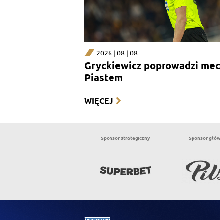
2026 | 08 | 08
Gryckiewicz poprowadzi mec
Piastem
WIĘCEJ
Sponsor strategiczny
Sponsor głó