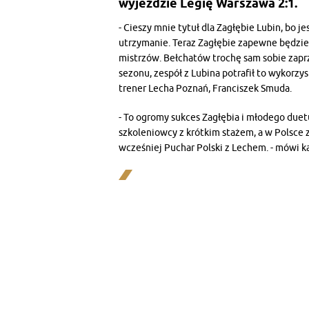
wyjeździe Legię Warszawa 2:1.
- Cieszy mnie tytuł dla Zagłębie Lubin, bo j
utrzymanie. Teraz Zagłębie zapewne będzie 
mistrzów. Bełchatów trochę sam sobie zapr
sezonu, zespół z Lubina potrafił to wykorzys
trener Lecha Poznań, Franciszek Smuda.
- To ogromy sukces Zagłębia i młodego duet
szkoleniowcy z krótkim stażem, a w Polsce 
wcześniej Puchar Polski z Lechem. - mówi ka