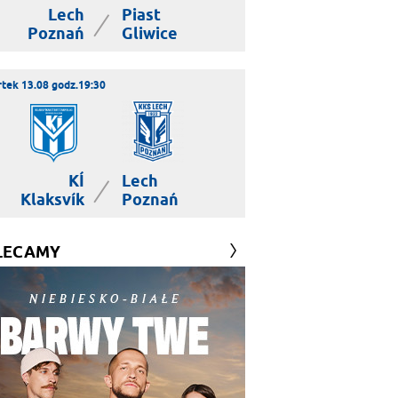
Lech
Piast
|
Poznań
Gliwice
tek 13.08 godz.19:30
KÍ
Lech
|
Klaksvík
Poznań
LECAMY