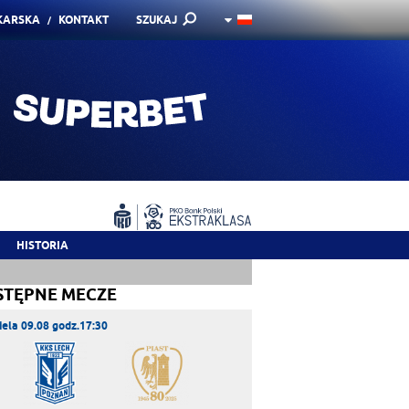
KARSKA
KONTAKT
SZUKAJ
HISTORIA
STĘPNE MECZE
iela 09.08 godz.17:30