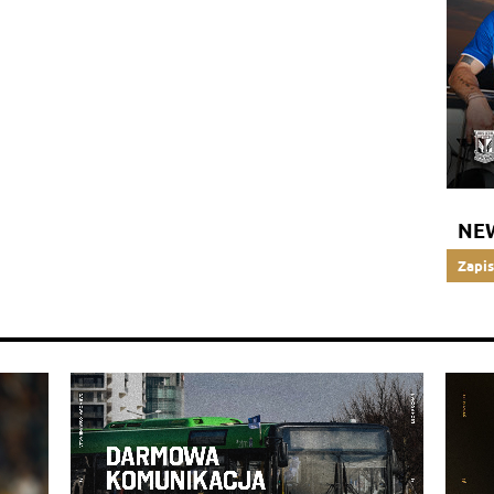
NE
Zapis