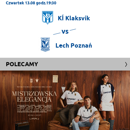
Czwartek 13.08 godz.19:30
KÍ
Klaksvík
vs
Lech
Poznań
POLECAMY