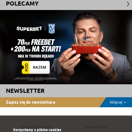
POLECAMY
NEWSLETTER
Zapisz się do newslettera
Więcej
Sponsor strategiczny
Sponsor główny
Korzystamy z plików cookies