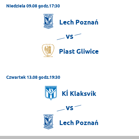
Niedziela 09.08 godz.17:30
Lech
Poznań
vs
Piast
Gliwice
Czwartek 13.08 godz.19:30
KÍ
Klaksvík
vs
Lech
Poznań