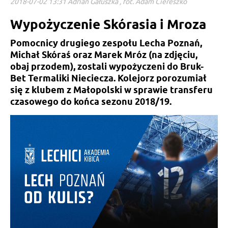
2018-07-02 13:31 Adrian Gałuszka , fot. Adam Ciereszko
Wypożyczenie Skórasia i Mroza
Pomocnicy drugiego zespołu Lecha Poznań,
Michał Skóraś oraz Marek Mróz (na zdjęciu,
obaj przodem), zostali wypożyczeni do Bruk-
Bet Termaliki Nieciecza. Kolejorz porozumiał
się z klubem z Małopolski w sprawie transferu
czasowego do końca sezonu 2018/19.