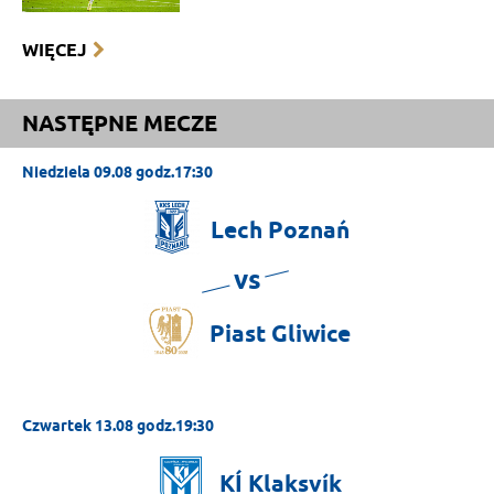
WIĘCEJ
NASTĘPNE MECZE
Niedziela 09.08 godz.17:30
Lech
Poznań
vs
Piast
Gliwice
Czwartek 13.08 godz.19:30
KÍ
Klaksvík