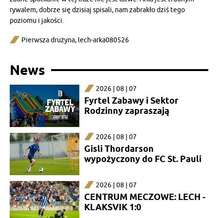
rywalem, dobrze się dzisiaj spisali, nam zabrakło dziś tego
poziomu i jakości.
Pierwsza drużyna
,
lech-arka080526
News
2026 | 08 | 07
Fyrtel Zabawy i Sektor
Rodzinny zapraszają
2026 | 08 | 07
Gisli Thordarson
wypożyczony do FC St. Pauli
2026 | 08 | 07
CENTRUM MECZOWE: LECH -
KLAKSVIK 1:0