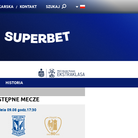
KARSKA
KONTAKT
SZUKAJ
HISTORIA
STĘPNE MECZE
iela 09.08 godz.17:30