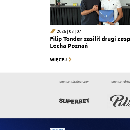
2026 | 08 | 07
Filip Tonder zasilił drugi zes
Lecha Poznań
WIĘCEJ
Sponsor strategiczny
Sponsor głó