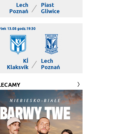
Lech
Piast
|
Poznań
Gliwice
tek 13.08 godz.19:30
KÍ
Lech
|
Klaksvík
Poznań
LECAMY