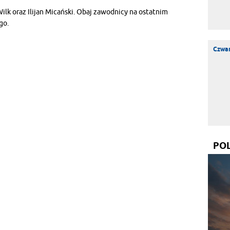
ilk oraz Ilijan Micański. Obaj zawodnicy na ostatnim
go.
Czwar
PO