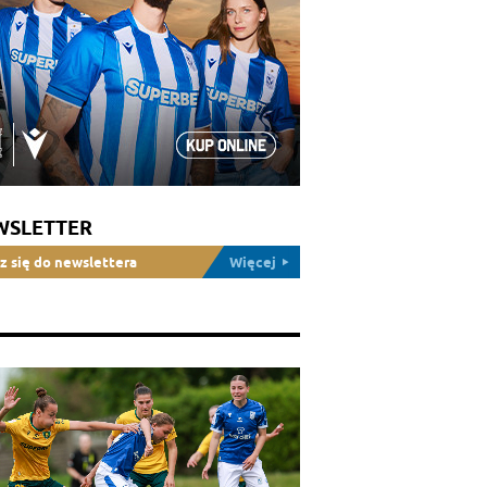
WSLETTER
z się do newslettera
Więcej