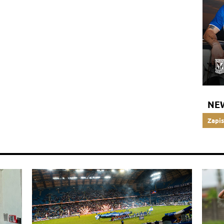
NE
Zapis