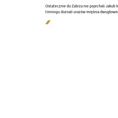
Ostatecznie do Zabrza nie pojechali Jakub W
treningu doznali urazów mięśnia dwugłowe