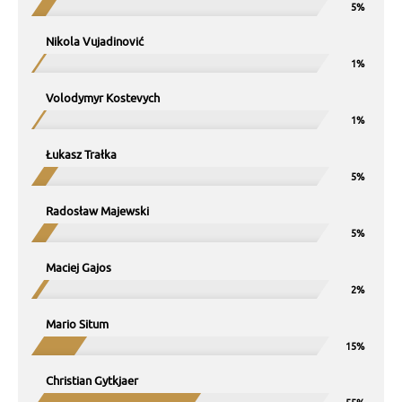
Nikola Vujadinović
Volodymyr Kostevych
Łukasz Trałka
Radosław Majewski
Maciej Gajos
Mario Situm
Christian Gytkjaer