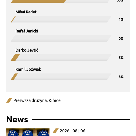
Mihai Radut
Rafał Janicki
Darko Jevtić
Kamil Jóźwiak
Pierwsza drużyna
,
Kibice
News
2026 | 08 | 06