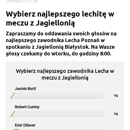
2018-03-11 17:30
Wybierz najlepszego lechitę w
meczu z Jagiellonią
Zapraszamy do oddawania swoich głosów na
najlepszego zawodnika Lecha Poznań w
spotkaniu z Jagiellonią Białystok. Na Wasze
głosy czekamy do wtorku, do godziny 8:00.
Wybierz najlepszego zawodnika Lecha w
meczu z Jagiellonią
Jasmin Burić
Robert Gumny
Emir Dilaver