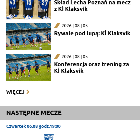
Skład Lecha Poznań na mecz
z KÍ Klaksvík
2026 | 08 | 05
Rywale pod lupą: KÍ Klaksvík
2026 | 08 | 05
Konferencja oraz trening za
KÍ Klaksvík
WIĘCEJ
NASTĘPNE MECZE
Czwartek 06.08 godz.19:00