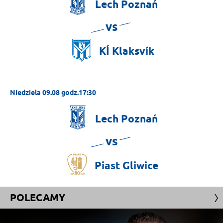
Lech
Poznań
vs
KÍ
Klaksvík
Niedziela 09.08 godz.17:30
Lech
Poznań
vs
Piast
Gliwice
POLECAMY