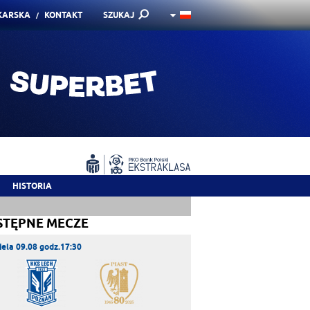
KARSKA
KONTAKT
SZUKAJ
HISTORIA
STĘPNE MECZE
iela 09.08 godz.17:30