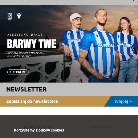
NEWSLETTER
Zapisz się do newslettera
Więcej
Sponsor strategiczny
Sponsor główny
Korzystamy z plików cookies