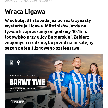
2025-11-04 10:21 Lech Poznań
Wraca Ligawa
W sobotę, 8 listopada już po raz trzynasty
wystartuje Ligawa. Miłośników jazdy na
łyżwach zapraszamy od godziny 10:15 na
lodowisko przy ulicy Bułgarskiej. Zabierz
znajomych i rodzinę, bo przed nami kolejny
sezon pełen ślizgowego szaleństwa!