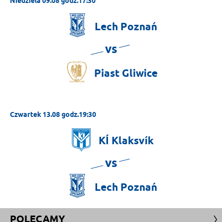
Niedziela 09.08 godz.17:30
Lech
Poznań
vs
Piast
Gliwice
Czwartek 13.08 godz.19:30
KÍ
Klaksvík
vs
Lech
Poznań
POLECAMY