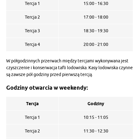
Tercja 1
15:00 - 16:30
Tercja 2
17:00 - 18:00
Tercja 3
18:30 - 19:30
Tercja 4
20:00 - 21:00
W półgodzinnych przerwach między tercjami wykonywana jest
czyszczenie i konserwacja tafli lodowiska. Kasy lodowiska czynne
są zawsze pół godziny przed pierwszą tercją.
Godziny otwarcia w weekendy:
Tercja
Godziny
Tercja 1
10:15 - 11:05
Tercja 2
11:30 - 12:30