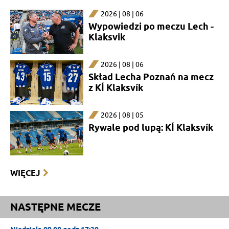
2026 | 08 | 06
Wypowiedzi po meczu Lech -
Klaksvik
2026 | 08 | 06
Skład Lecha Poznań na mecz
z KÍ Klaksvík
2026 | 08 | 05
Rywale pod lupą: KÍ Klaksvík
WIĘCEJ
NASTĘPNE MECZE