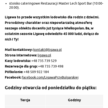
stoisko cateringowe Restauracji Master Lech Sport Bar (10:00-
20:00).
Ligawa to przede wszystkim lodowisko dla rodzin z dziećmi.
Prorodzinny charakter oraz niepowtarzalną atmosferę
naszego obiektu doceniło już tysiące Wielkopolan. Ba, w
ostatnim sezonie Ligawę odwiedziło 45 000 ludzi, dołącz do
nich i Ty!
Mail kontaktowy:
kontakt@ligawa.pl
Strona internetowa:
ligawa.pl
Kasy lodowiska:
+48 735 739 529
Rezerwacje dla grup:
+48 735 739 498
Półkolonie:
+48 509 922 184
Facebook:
facebook.com/LigawaPrzyBulgarskiej
Godziny otwarcia od poniedziałku do piątku:
Tercja
Godziny