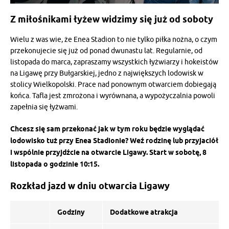
Z miłośnikami łyżew widzimy się już od soboty
Wielu z was wie, że Enea Stadion to nie tylko piłka nożna, o czym
przekonujecie się już od ponad dwunastu lat. Regularnie, od
listopada do marca, zapraszamy wszystkich łyżwiarzy i hokeistów
na Ligawę przy Bułgarskiej, jedno z największych lodowisk w
stolicy Wielkopolski. Prace nad ponownym otwarciem dobiegają
końca. Tafla jest zmrożona i wyrównana, a wypożyczalnia powoli
zapełnia się łyżwami.
Chcesz się sam przekonać jak w tym roku będzie wyglądać
lodowisko tuż przy Enea Stadionie? Weź rodzinę lub przyjaciół
i wspólnie przyjdźcie na otwarcie Ligawy. Start w sobotę, 8
listopada o godzinie 10:15.
Rozkład jazd w dniu otwarcia Ligawy
Godziny
Dodatkowe atrakcja