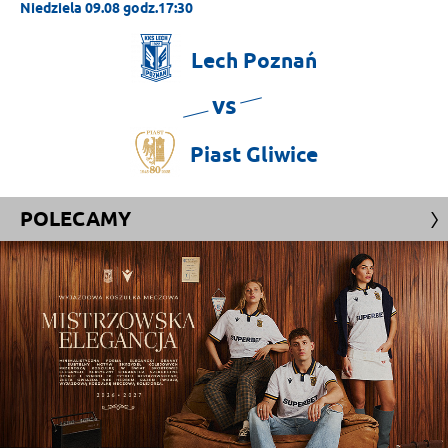
Niedziela 09.08 godz.17:30
Lech
Poznań
vs
Piast
Gliwice
POLECAMY