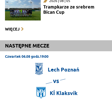
2026 | 08 | 05
Trampkarze ze srebrem
Bican Cup
WIĘCEJ
NASTĘPNE MECZE
Czwartek 06.08 godz.19:00
Lech
Poznań
vs
KÍ
Klaksvík