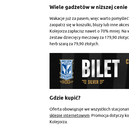
Wiele gadżetów w niższej cenie
Wakacje już za pasem, więc warto pomyśleć
zaopatrz się w koszulki, bluzy lub inne ak
Kolejorza zapłacisz nawet o 70% mniej. Na 
zestaw dziecięcy meczowy za 179,90 złotyc
herb szarą za 79,90 złotych.
Gdzie kupić?
Oferta obowiązuje we wszystkich stacjonar
sklepie internetowym
. Promocja dotyczy ko
Kolejorza.