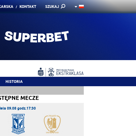
KARSKA
KONTAKT
SZUKAJ
HISTORIA
STĘPNE MECZE
iela 09.08 godz.17:30