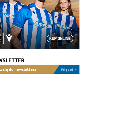
WSLETTER
z się do newslettera
Więcej