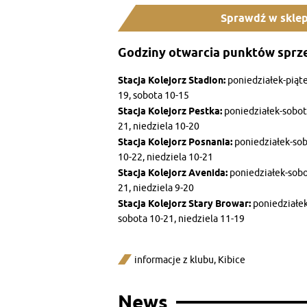
Sprawdź w sklep
Godziny otwarcia punktów sprz
Stacja Kolejorz Stadion:
poniedziałek-piąte
19, sobota 10-15
Stacja Kolejorz Pestka:
poniedziałek-sobot
21, niedziela 10-20
Stacja Kolejorz Posnania:
poniedziałek-so
10-22, niedziela 10-21
Stacja Kolejorz Avenida:
poniedziałek-sobo
21, niedziela 9-20
Stacja Kolejorz Stary Browar:
poniedziałek
sobota 10-21, niedziela 11-19
informacje z klubu
,
Kibice
News