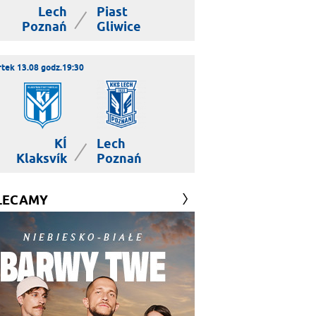
Lech
Piast
|
Poznań
Gliwice
tek 13.08 godz.19:30
KÍ
Lech
|
Klaksvík
Poznań
LECAMY