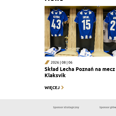
2026 | 08 | 06
Skład Lecha Poznań na mecz 
Klaksvík
WIĘCEJ
Sponsor strategiczny
Sponsor głó