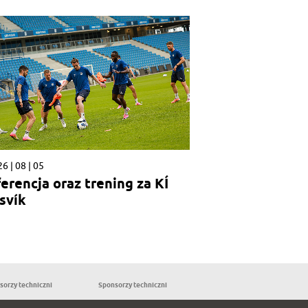
6 | 08 | 05
erencja oraz trening za KÍ
svík
sorzy techniczni
Sponsorzy techniczni
Partnerzy