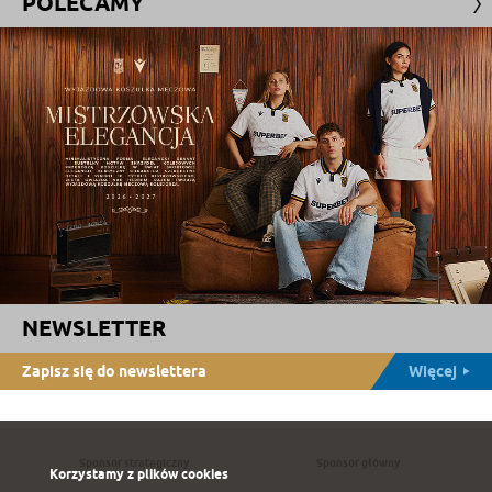
POLECAMY
NEWSLETTER
Zapisz się do newslettera
Więcej
Sponsor strategiczny
Sponsor główny
Korzystamy z plików cookies