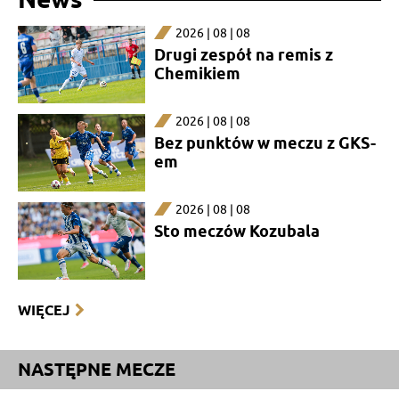
2026 | 08 | 08
Drugi zespół na remis z
Chemikiem
2026 | 08 | 08
Bez punktów w meczu z GKS-
em
2026 | 08 | 08
Sto meczów Kozubala
WIĘCEJ
NASTĘPNE MECZE