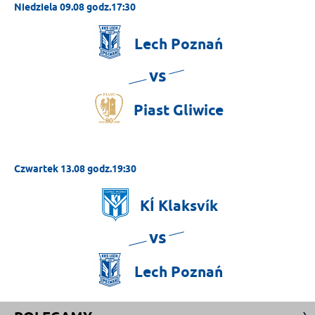
Niedziela 09.08 godz.17:30
Lech
Poznań
vs
Piast
Gliwice
Czwartek 13.08 godz.19:30
KÍ
Klaksvík
vs
Lech
Poznań