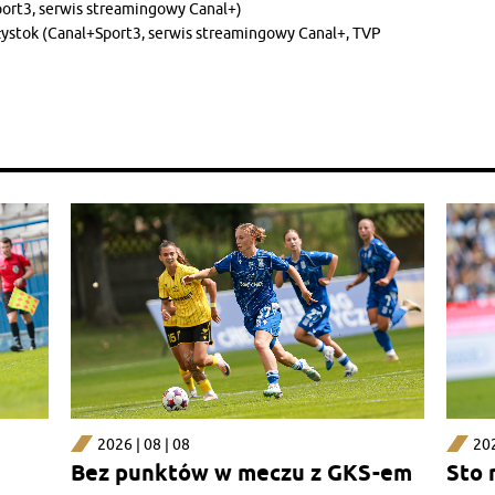
Sport3, serwis streamingowy Canal+)
łystok (Canal+Sport3, serwis streamingowy Canal+, TVP
2026 | 08 | 08
202
Bez punktów w meczu z GKS-em
Sto 