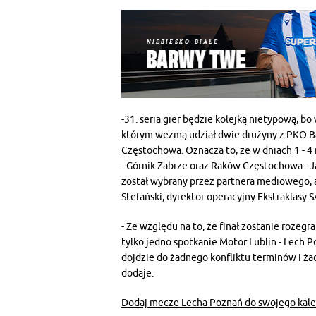
-31. seria gier będzie kolejką nietypową, bo 
którym wezmą udział dwie drużyny z PKO Ba
Częstochowa. Oznacza to, że w dniach 1 - 4
- Górnik Zabrze oraz Raków Częstochowa - J
został wybrany przez partnera mediowego, 
Stefański, dyrektor operacyjny Ekstraklasy S
- Ze względu na to, że finał zostanie rozegr
tylko jedno spotkanie Motor Lublin - Lech 
dojdzie do żadnego konfliktu terminów i żade
dodaje.
Dodaj mecze Lecha Poznań do swojego kale