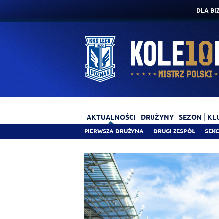
DLA BI
AKTUALNOŚCI
DRUŻYNY
SEZON
KL
PIERWSZA DRUŻYNA
DRUGI ZESPÓŁ
SEKC