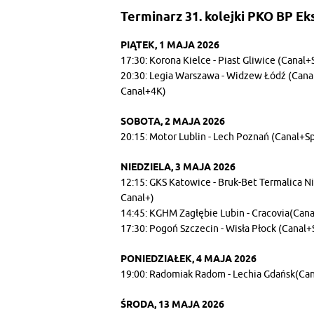
Terminarz 31. kolejki PKO BP Ek
PIĄTEK, 1 MAJA 2026
17:30: Korona Kielce - Piast Gliwice (Canal
20:30: Legia Warszawa - Widzew Łódź (Cana
Canal+4K)
SOBOTA, 2 MAJA 2026
20:15: Motor Lublin - Lech Poznań (Canal+S
NIEDZIELA, 3 MAJA 2026
12:15: GKS Katowice - Bruk-Bet Termalica 
Canal+)
14:45: KGHM Zagłębie Lubin - Cracovia(Can
17:30: Pogoń Szczecin - Wisła Płock (Cana
PONIEDZIAŁEK, 4 MAJA 2026
19:00: Radomiak Radom - Lechia Gdańsk(Can
ŚRODA, 13 MAJA 2026