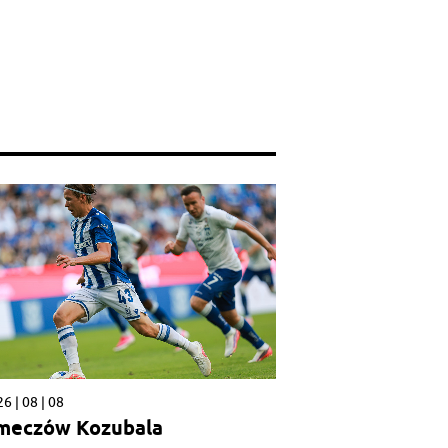
6 | 08 | 08
meczów Kozubala