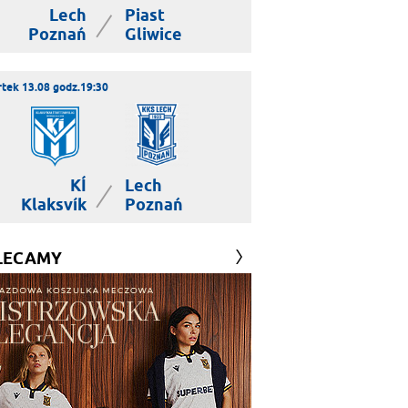
Lech
Piast
|
Poznań
Gliwice
tek 13.08 godz.19:30
KÍ
Lech
|
Klaksvík
Poznań
LECAMY