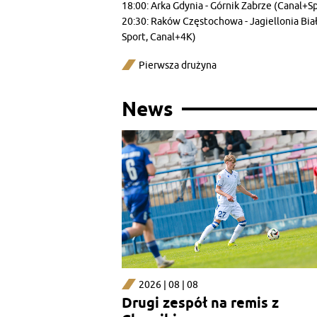
18:00: Arka Gdynia - Górnik Zabrze (Canal+
20:30: Raków Częstochowa - Jagiellonia Bia
Sport, Canal+4K)
Pierwsza drużyna
News
2026 | 08 | 08
Drugi zespół na remis z