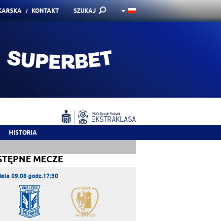
KARSKA
KONTAKT
SZUKAJ
HISTORIA
STĘPNE MECZE
iela 09.08 godz.17:30