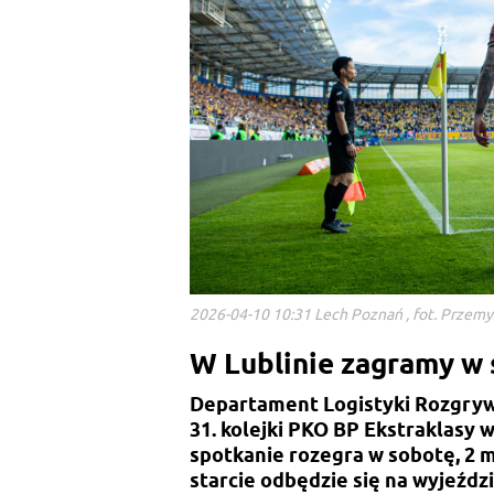
2026-04-10 10:31 Lech Poznań , fot. Przemy
W Lublinie zagramy w
Departament Logistyki Rozgry
31. kolejki PKO BP Ekstraklasy 
spotkanie rozegra w sobotę, 2 m
starcie odbędzie się na wyjeździ