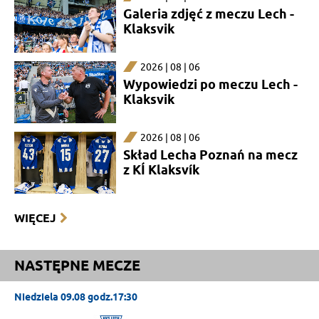
Galeria zdjęć z meczu Lech -
Klaksvik
2026 | 08 | 06
Wypowiedzi po meczu Lech -
Klaksvik
2026 | 08 | 06
Skład Lecha Poznań na mecz
z KÍ Klaksvík
WIĘCEJ
NASTĘPNE MECZE
Niedziela 09.08 godz.17:30