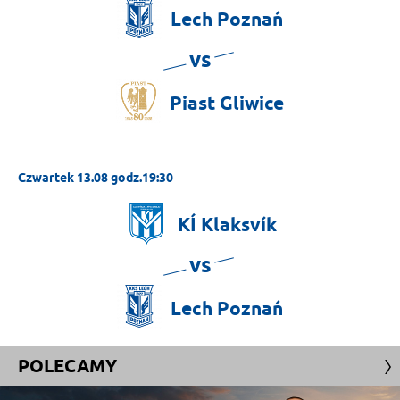
Lech
Poznań
vs
Piast
Gliwice
Czwartek 13.08 godz.19:30
KÍ
Klaksvík
vs
Lech
Poznań
POLECAMY