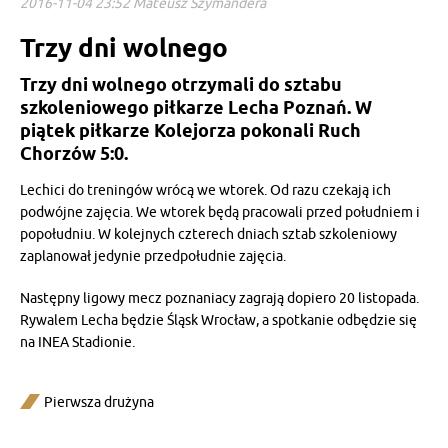
2016-11-04 23:52 Mateusz Szymandera
Trzy dni wolnego
Trzy dni wolnego otrzymali do sztabu
szkoleniowego piłkarze Lecha Poznań. W
piątek piłkarze Kolejorza pokonali Ruch
Chorzów 5:0.
Lechici do treningów wrócą we wtorek. Od razu czekają ich
podwójne zajęcia. We wtorek będą pracowali przed południem i
popołudniu. W kolejnych czterech dniach sztab szkoleniowy
zaplanował jedynie przedpołudnie zajęcia.
Następny ligowy mecz poznaniacy zagrają dopiero 20 listopada.
Rywalem Lecha będzie Śląsk Wrocław, a spotkanie odbędzie się
na INEA Stadionie.
Pierwsza drużyna