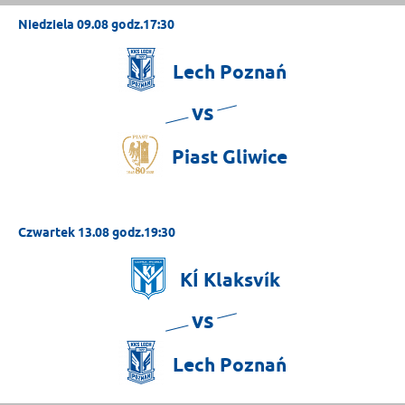
Niedziela 09.08 godz.17:30
Lech
Poznań
vs
Piast
Gliwice
Czwartek 13.08 godz.19:30
KÍ
Klaksvík
vs
Lech
Poznań