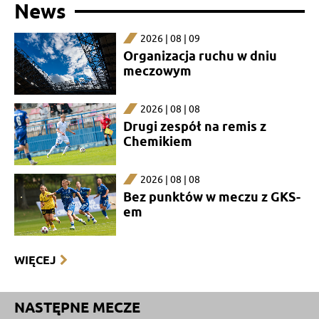
News
2026 | 08 | 09
Organizacja ruchu w dniu
meczowym
2026 | 08 | 08
Drugi zespół na remis z
Chemikiem
2026 | 08 | 08
Bez punktów w meczu z GKS-
em
WIĘCEJ
NASTĘPNE MECZE