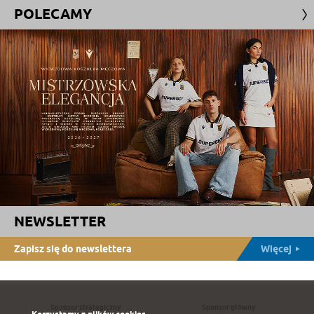
POLECAMY
NEWSLETTER
Zapisz się do newslettera
Więcej
Sponsor strategiczny
Sponsor główny