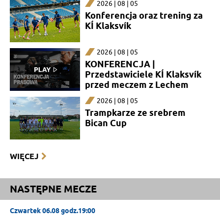
2026 | 08 | 05
Konferencja oraz trening za
KÍ Klaksvík
2026 | 08 | 05
KONFERENCJA |
Przedstawiciele KÍ Klaksvík
przed meczem z Lechem
2026 | 08 | 05
Trampkarze ze srebrem
Bican Cup
WIĘCEJ
NASTĘPNE MECZE
Czwartek 06.08 godz.19:00