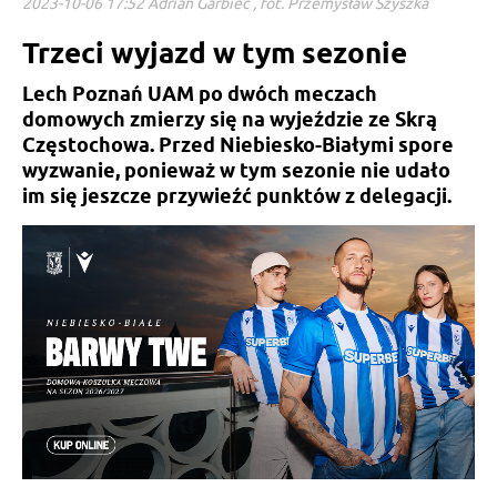
2023-10-06 17:52 Adrian Garbiec , fot. Przemysław Szyszka
Trzeci wyjazd w tym sezonie
Lech Poznań UAM po dwóch meczach
domowych zmierzy się na wyjeździe ze Skrą
Częstochowa. Przed Niebiesko-Białymi spore
wyzwanie, ponieważ w tym sezonie nie udało
im się jeszcze przywieźć punktów z delegacji.