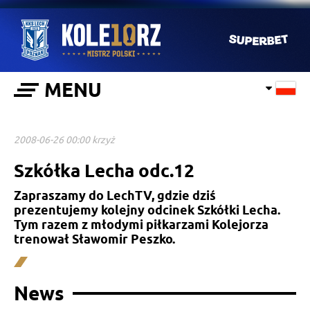
MENU
2008-06-26 00:00 krzyż
Szkółka Lecha odc.12
Zapraszamy do LechTV, gdzie dziś
prezentujemy kolejny odcinek Szkółki Lecha.
Tym razem z młodymi piłkarzami Kolejorza
trenował Sławomir Peszko.
News