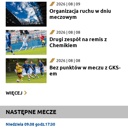
2026 | 08 | 09
Organizacja ruchu w dniu
meczowym
2026 | 08 | 08
Drugi zespół na remis z
Chemikiem
2026 | 08 | 08
Bez punktów w meczu z GKS-
em
WIĘCEJ
NASTĘPNE MECZE
Niedziela 09.08 godz.17:30