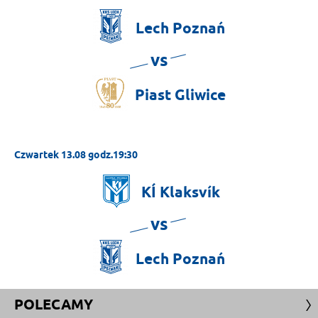
Lech
Poznań
vs
Piast
Gliwice
Czwartek 13.08 godz.19:30
KÍ
Klaksvík
vs
Lech
Poznań
POLECAMY